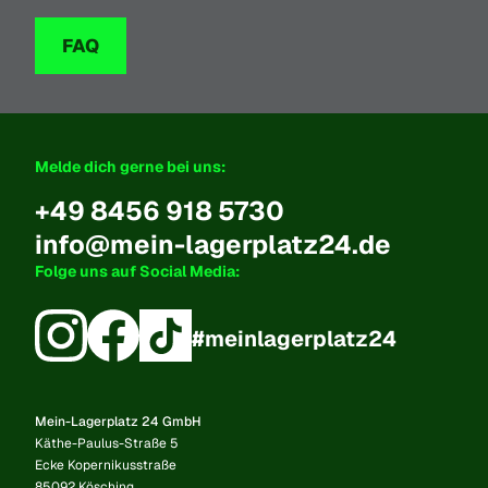
FAQ
Melde dich gerne bei uns:
+49 8456 918 5730
info@mein-lagerplatz24.de
Folge uns auf Social Media:
#meinlagerplatz24
Mein-Lagerplatz 24 GmbH
Käthe-Paulus-Straße 5
Ecke Kopernikusstraße
85092
Kösching