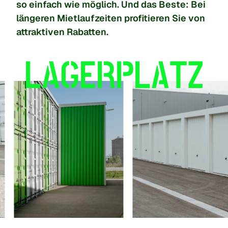
so einfach wie möglich. Und das Beste: Bei
längeren Mietlaufzeiten profitieren Sie von
attraktiven Rabatten.
LAGERPLATZ