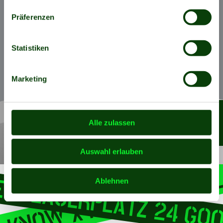
O KNOW X MEIN-LAGERPL
Präferenzen
GARAGE ENTDECKEN
Statistiken
Marketing
KONTAKT
Alle zulassen
Auswahl erlauben
Ablehnen